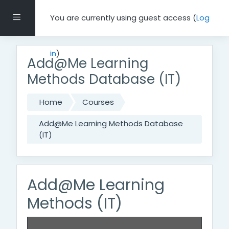
Skip to main content
Side panel
You are currently using guest access (
Log
in
)
Add@Me Learning
Methods Database (IT)
Home
Courses
Add@Me Learning Methods Database
(IT)
Add@Me Learning
Methods (IT)