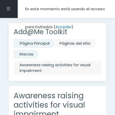
Salta al contenido principal
Panel lateral
En este momento está usando el acceso
para invitados (
Acceder
)
Add@Me Toolkit
Página Principal
Páginas del sitio
Marcas
Awareness raising activities for visual
impairment
Awareness raising
activities for visual
impairment