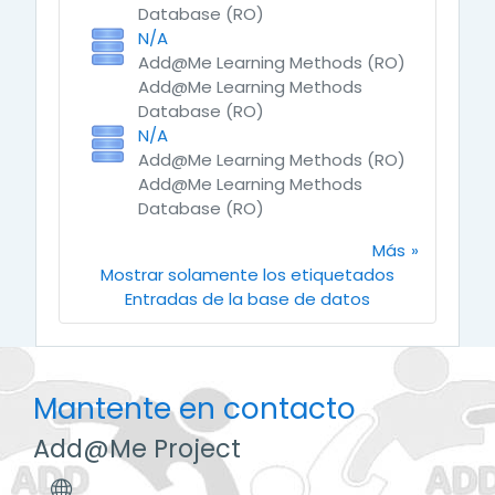
Database (RO)
N/A
Add@Me Learning Methods (RO)
Add@Me Learning Methods
Database (RO)
N/A
Add@Me Learning Methods (RO)
Add@Me Learning Methods
Database (RO)
Más
Mostrar solamente los etiquetados
Entradas de la base de datos
Mantente en contacto
Add@Me Project