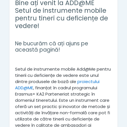
Bine ați venit la ADD@ME
Setul de instrumente mobile
pentru tineri cu deficiențe de
vedere!
Ne bucurăm că ați ajuns pe
această pagină!
Setul de instrumente mobile Add@Me pentru
tinerii cu deficiențe de vedere este unul
dintre produsele de bază ale
proiectului
ADD@ME
, finanțat în cadrul programului
Erasmus+ KA2 Parteneriat strategic în
domeniul tineretului. Este un instrument care
oferă un set practic și inovator de metode și
activități de învățare non-formală care pot fi
utilizate de către tinerii cu deficiențe de
vedere în calitate de ambasadori ai