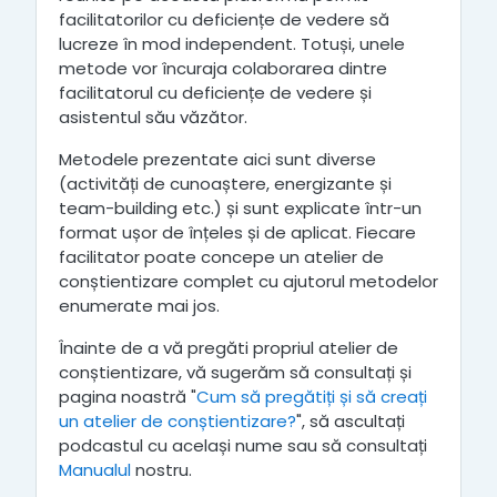
facilitatorilor cu deficiențe de vedere să
lucreze în mod independent. Totuși, unele
metode vor încuraja colaborarea dintre
facilitatorul cu deficiențe de vedere și
asistentul său văzător.
Metodele prezentate aici sunt diverse
(activități de cunoaștere, energizante și
team-building etc.) și sunt explicate într-un
format ușor de înțeles și de aplicat. Fiecare
facilitator poate concepe un atelier de
conștientizare complet cu ajutorul metodelor
enumerate mai jos.
Înainte de a vă pregăti propriul atelier de
conștientizare, vă sugerăm să consultați și
pagina noastră "
Cum să pregătiți și să creați
un atelier de conștientizare?
", să ascultați
podcastul cu același nume sau să consultați
Manualul
nostru.