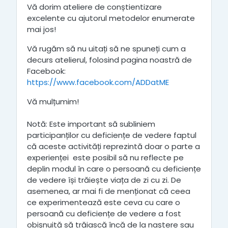
Vă dorim ateliere de conștientizare
excelente cu ajutorul metodelor enumerate
mai jos!
Vă rugăm să nu uitați să ne spuneți cum a
decurs atelierul, folosind pagina noastră de
Facebook:
https://www.facebook.com/ADDatME
Vă mulțumim!
Notă: Este important să subliniem
participanților cu deficiențe de vedere faptul
că aceste activități reprezintă doar o parte a
experienței este posibil să nu reflecte pe
deplin modul în care o persoană cu deficiențe
de vedere își trăiește viața de zi cu zi. De
asemenea, ar mai fi de menționat că ceea
ce experimentează este ceva cu care o
persoană cu deficiențe de vedere a fost
obișnuită să trăiască încă de la naștere sau