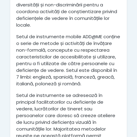
diversității și non-discriminării pentru a
coordona activități de conștientizare privind
deficiențele de vedere în comunitățile lor
locale.
Setul de instrumente mobile ADD@ME conține
o serie de metode și activități de învățare
non-formală, concepute cu respectarea
caracteristicilor de accesibilitate și utilizare,
pentru a fi utilizate de către persoanele cu
deficiențe de vedere. Setul este disponibil în
7 limbi: engleză, spaniolă, franceză, greacă,
italiană, poloneză și română.
Setul de instrumente se adresează în
principal facilitatorilor cu deficiențe de
vedere, lucrătorilor de tineret sau
persoanelor care doresc să creeze ateliere
de lucru privind deficiența vizuală în
comunitățile lor. Majoritatea metodelor
reunite pe această platformă permit