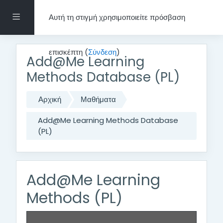
Μετάβαση στο κεντρικό περιεχόμενο
Πλευρικός πίνακας
Αυτή τη στιγμή χρησιμοποιείτε πρόσβαση
επισκέπτη (
Σύνδεση
)
Add@Me Learning
Methods Database (PL)
Αρχική
Μαθήματα
Add@Me Learning Methods Database
(PL)
Add@Me Learning
Methods (PL)