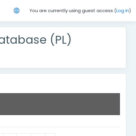
You are currently using guest access (
Log in
)
tabase (PL)