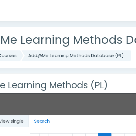
e Learning Methods Da
Courses
Add@Me Learning Methods Database (PL)
 Learning Methods (PL)
View single
Search