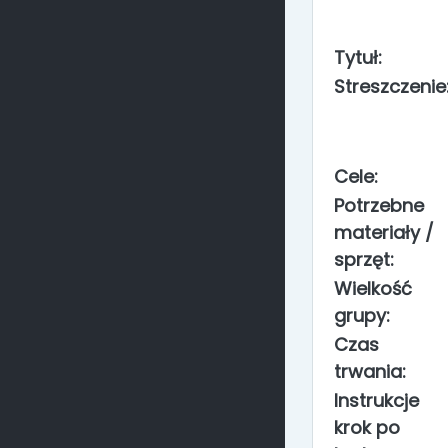
Tytuł:
Streszczenie
Cele:
Potrzebne
materiały /
sprzęt:
Wielkość
grupy:
Czas
trwania:
Instrukcje
krok po