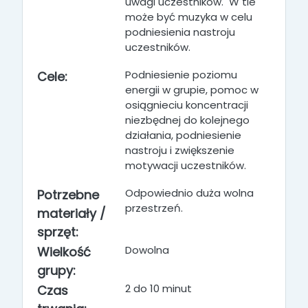
uwagi uczestników. W tle
może być muzyka w celu
podniesienia nastroju
uczestników.
Podniesienie poziomu
Cele:
energii w grupie, pomoc w
osiągnieciu koncentracji
niezbędnej do kolejnego
działania, podniesienie
nastroju i zwiększenie
motywacji uczestników.
Odpowiednio duża wolna
Potrzebne
przestrzeń.
materiały /
sprzęt:
Dowolna
Wielkość
grupy:
2 do 10 minut
Czas