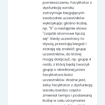
pomieszczeniu. Facylitator z
dysfunkcją wzroku
zatrzymuje biegających
swobodnie uczestników
wykrzykując głośno liczbę,
np. "5" a następnie słowa
"cząstki atomowe łączą
się”. Kiedy uczestnicy to
słyszą, przestają biegać i
starają się znaleźć grupę
uczestników, do której
mogą dołączyć, np. grupę 4
osób, z którą będą tworzyli
grupę o określonej przez
facylitatora ilości
uczestników. Ważne jest,
żeby facylitator z dysfunkcją
wzroku bardzo często
zmieniał tempo i podawaną
liczbę w celu utrzymania