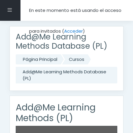
Salta al contenido principal
Panel lateral
En este momento está usando el acceso
para invitados (
Acceder
)
Add@Me Learning
Methods Database (PL)
Página Principal
Cursos
Add@Me Learning Methods Database
(PL)
Add@Me Learning
Methods (PL)