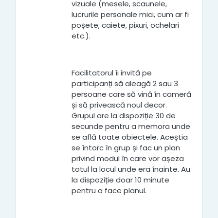
vizuale (mesele, scaunele,
lucrurile personale mici, cum ar fi
poșete, caiete, pixuri, ochelari
etc.).
Facilitatorul îi invită pe
participanți să aleagă 2 sau 3
persoane care să vină în cameră
și să privească noul decor.
Grupul are la dispoziție 30 de
secunde pentru a memora unde
se află toate obiectele. Aceștia
se întorc în grup și fac un plan
privind modul în care vor așeza
totul la locul unde era înainte. Au
la dispoziție doar 10 minute
pentru a face planul.