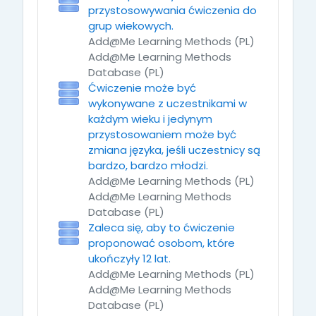
przystosowywania ćwiczenia do
grup wiekowych.
Add@Me Learning Methods (PL)
Add@Me Learning Methods
Database (PL)
Ćwiczenie może być
wykonywane z uczestnikami w
każdym wieku i jedynym
przystosowaniem może być
zmiana języka, jeśli uczestnicy są
bardzo, bardzo młodzi.
Add@Me Learning Methods (PL)
Add@Me Learning Methods
Database (PL)
Zaleca się, aby to ćwiczenie
proponować osobom, które
ukończyły 12 lat.
Add@Me Learning Methods (PL)
Add@Me Learning Methods
Database (PL)