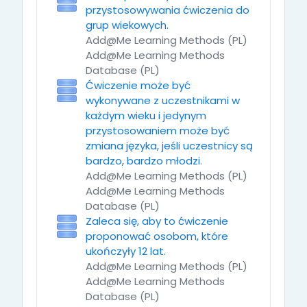
przystosowywania ćwiczenia do
grup wiekowych.
Add@Me Learning Methods (PL)
Add@Me Learning Methods
Database (PL)
Ćwiczenie może być
wykonywane z uczestnikami w
każdym wieku i jedynym
przystosowaniem może być
zmiana języka, jeśli uczestnicy są
bardzo, bardzo młodzi.
Add@Me Learning Methods (PL)
Add@Me Learning Methods
Database (PL)
Zaleca się, aby to ćwiczenie
proponować osobom, które
ukończyły 12 lat.
Add@Me Learning Methods (PL)
Add@Me Learning Methods
Database (PL)