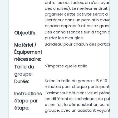
entre les obstacles, en s’asseyant su
des chaises). Le meilleur endroit pour
organiser cette activité serait à
l’extérieur dans un parc afin d’avoir u
espace approprié et assez grand.
Des connaissances sur la façon de
Objectifs
:
guider les aveugles.
Bandeau pour chacun des participan
Matériel /
Équipement
nécessaire
:
N'importe quelle taille
Taille du
groupe
:
Selon la taille du groupe - 5 à 10
Durée
:
minutes pour chaque participant
L'animateur déficient visuel présente
Instructions
les différentes techniques de guida
étape par
et en fait la démonstration au reste
étape
:
groupe, avec un assistant voyant.