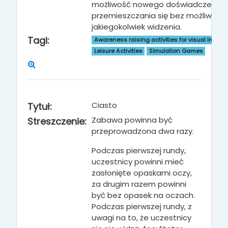
możliwość nowego doświadczenia 
przemieszczania się bez możliwości
jakiegokolwiek widzenia.
Tagi:
Awareness raising activities for visual impai
Leisure Activities
Simulation Games
Ciasto
Tytuł:
Zabawa powinna być
Streszczenie:
przeprowadzona dwa razy.
Podczas pierwszej rundy,
uczestnicy powinni mieć
zasłonięte opaskami oczy,
za drugim razem powinni
być bez opasek na oczach.
Podczas pierwszej rundy, z
uwagi na to, że uczestnicy