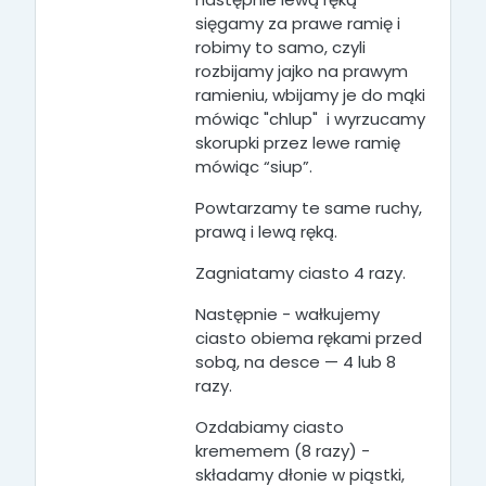
sięgamy za prawe ramię i
robimy to samo, czyli
rozbijamy jajko na prawym
ramieniu, wbijamy je do mąki
mówiąc "chlup" i wyrzucamy
skorupki przez lewe ramię
mówiąc “siup”.
Powtarzamy te same ruchy,
prawą i lewą ręką.
Zagniatamy ciasto 4 razy.
Następnie - wałkujemy
ciasto obiema rękami przed
sobą, na desce — 4 lub 8
razy.
Ozdabiamy ciasto
krememem (8 razy) -
składamy dłonie w piąstki,