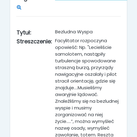
Bezludna Wyspa
Tytuł:
Facylitator rozpoczyna
Streszczenie:
opowieść: Np. "Lecieliście
samolotem, nastąpiły
turbulencje spowodowane
straszną burzą, przyrządy
nawigacyjne oszalały i pilot
stracił orientację, gdzie się
znajduje….Musieliśmy
awaryjnie lądować.
Znaleźliśmy się na bezludnej
wyspie i musimy
zorganizować na niej
życie.....”, można wymyśleć
nazwę osady, wymyśleć
zawołanie, totem. Reszta