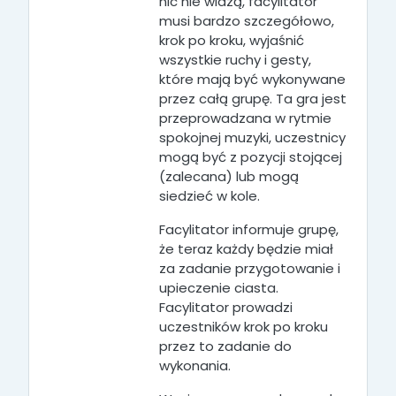
nic nie widzą, facylitator
musi bardzo szczegółowo,
krok po kroku, wyjaśnić
wszystkie ruchy i gesty,
które mają być wykonywane
przez całą grupę. Ta gra jest
przeprowadzana w rytmie
spokojnej muzyki, uczestnicy
mogą być z pozycji stojącej
(zalecana) lub mogą
siedzieć w kole.
Facylitator informuje grupę,
że teraz każdy będzie miał
za zadanie przygotowanie i
upieczenie ciasta.
Facylitator prowadzi
uczestników krok po kroku
przez to zadanie do
wykonania.