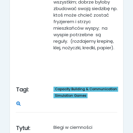
wszystkim; dobrze byłoby
zbudować swoją siedzibę np.
ktoś może chcieć zostać
fryzjerem i strzyc
mieszkańców wyspy; na
wyspie potrzebne są
reguły.
(rozdajemy krepinę,
klej, nożyczki, kredki, papier).
Tagi:
Capacity Building & Communication
Simulation Games
Biegi w ciemności
Tytuł: