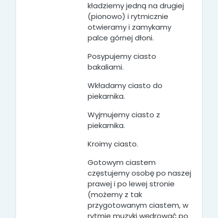
kładziemy jedną na drugiej
(pionowo) i rytmicznie
otwieramy i zamykamy
palce górnej dłoni.
Posypujemy ciasto
bakaliami.
Wkładamy ciasto do
piekarnika.
Wyjmujemy ciasto z
piekarnika.
Kroimy ciasto.
Gotowym ciastem
częstujemy osobę po naszej
prawej i po lewej stronie
(możemy z tak
przygotowanym ciastem, w
rytmie muzyki wędrować po