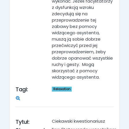
wykonać. Jeżeli facylitatorzy
z dysfunkcją wzroku
zdecydują się na
przeprowadzenie tej
zabawy bez pomocy
widzącego asystenta,
muszą ją sobie dobrze
przećwiczyć przed jej
przeprowadzeniem, żeby
dobrze opanować wszystkie
ruchy i gesty. Mogą
skorzystać z pomocy
widzącego asystenta.
Tagi:
Relaxation
Ciekawski kwestionariusz
Tytuł: