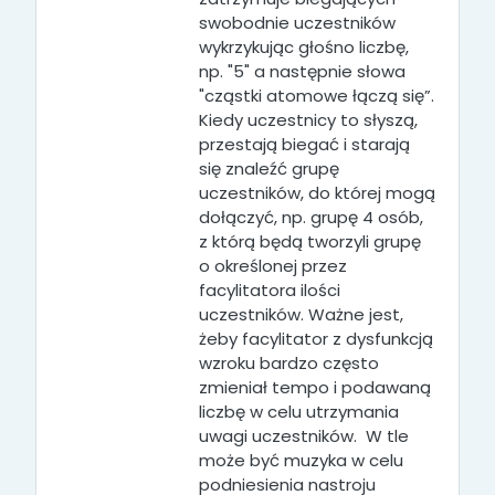
swobodnie uczestników
wykrzykując głośno liczbę,
np. "5" a następnie słowa
"cząstki atomowe łączą się”.
Kiedy uczestnicy to słyszą,
przestają biegać i starają
się znaleźć grupę
uczestników, do której mogą
dołączyć, np. grupę 4 osób,
z którą będą tworzyli grupę
o określonej przez
facylitatora ilości
uczestników. Ważne jest,
żeby facylitator z dysfunkcją
wzroku bardzo często
zmieniał tempo i podawaną
liczbę w celu utrzymania
uwagi uczestników. W tle
może być muzyka w celu
podniesienia nastroju