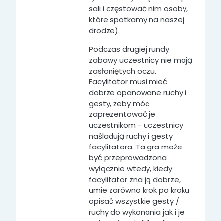
sali i częstować nim osoby,
które spotkamy na naszej
drodze).
Podczas drugiej rundy
zabawy uczestnicy nie mają
zasłoniętych oczu.
Facylitator musi mieć
dobrze opanowane ruchy i
gesty, żeby móc
zaprezentować je
uczestnikom - uczestnicy
naśladują ruchy i gesty
facylitatora. Ta gra może
być przeprowadzona
wyłącznie wtedy, kiedy
facylitator zna ją dobrze,
umie zarówno krok po kroku
opisać wszystkie gesty /
ruchy do wykonania jak i je