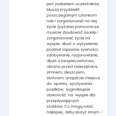
jest zadaniem uczestników.
Muszą przydzielić
poszczególnym członkom
role i zorganizować na niej
życie (pytania pomocnicze:
musicie zbudować osadę i
zorganizować życie na
wyspie: dbać o wyżywienie,
podział zapasów żywności,
zdobywanie, racjonowanie,
dbać o bezpieczeństwo,
obrona przed zwierzętami,
zimnem, deszczem,
słońcem; urządźcie miejsca
do spania, spożywania
posiłków; sygnalizujcie
obecność na wyspie dla
przepływających
statków.
Co mogą robić
najlepiej , żeby służyć innym –