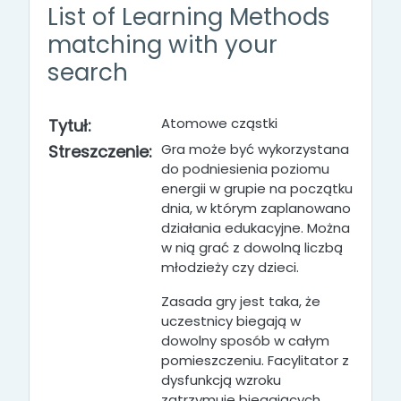
List of Learning Methods
matching with your
search
Atomowe cząstki
Tytuł:
Gra może być wykorzystana
Streszczenie:
do podniesienia poziomu
energii w grupie na początku
dnia, w którym zaplanowano
działania edukacyjne. Można
w nią grać z dowolną liczbą
młodzieży czy dzieci.
Zasada gry jest taka, że
uczestnicy biegają w
dowolny sposób w całym
pomieszczeniu. Facylitator z
dysfunkcją wzroku
zatrzymuje biegających