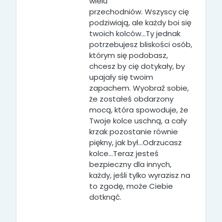
wielu
przechodniów.
Wszyscy cię
podziwiają, ale każdy boi się
twoich kolców…
Ty jednak
potrzebujesz bliskości osób,
którym się podobasz,
chcesz by cię dotykały, by
upajały się twoim
zapachem.
Wyobraź sobie,
że zostałeś obdarzony
mocą, która spowoduje, że
Twoje kolce uschną, a cały
krzak pozostanie równie
piękny, jak był…Odrzucasz
kolce…Teraz jesteś
bezpieczny dla innych,
każdy, jeśli tylko wyrazisz na
to zgodę, może Ciebie
dotknąć.