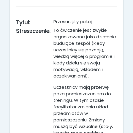
Przesunięty pokój
Tytuł:
To ćwiczenie jest zwykle
Streszczenie:
organizowane jako działanie
budujące zespół (kiedy
uczestnicy się poznają,
wiedzą więcej o programie i
kiedy dzielą się swoją
motywacją, wkładem i
oczekiwaniami).
Uczestnicy mają przerwę
poza pomieszczeniem do
treningu. W tym czasie
facylitator zmienia układ
przedmiotów w
pomieszczeniu. Zmiany
muszą być wizualne (stoły,
krzesła, małe osobiste