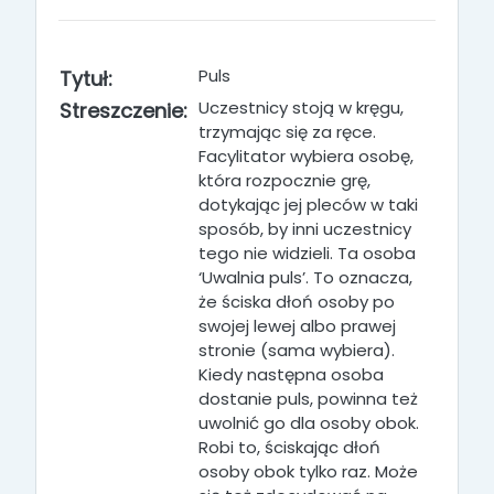
Puls
Tytuł:
Uczestnicy stoją w kręgu,
Streszczenie:
trzymając się za ręce.
Facylitator wybiera osobę,
która rozpocznie grę,
dotykając jej pleców w taki
sposób, by inni uczestnicy
tego nie widzieli. Ta osoba
‘Uwalnia puls’. To oznacza,
że ściska dłoń osoby po
swojej lewej albo prawej
stronie (sama wybiera).
Kiedy następna osoba
dostanie puls, powinna też
uwolnić go dla osoby obok.
Robi to, ściskając dłoń
osoby obok tylko raz. Może