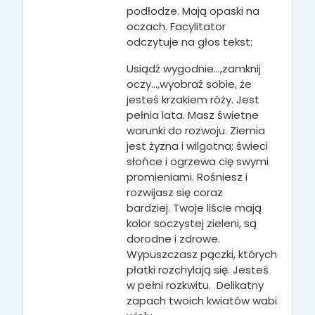
podłodze. Mają opaski na
oczach. Facylitator
odczytuje na głos tekst:
Usiądź wygodnie…,zamknij
oczy…,wyobraź sobie, że
jesteś krzakiem róży. Jest
pełnia lata. Masz świetne
warunki do rozwoju. Ziemia
jest żyzna i wilgotna; świeci
słońce i ogrzewa cię swymi
promieniami. Rośniesz i
rozwijasz się coraz
bardziej.
Twoje liście mają
kolor soczystej zieleni, są
dorodne i zdrowe.
Wypuszczasz pączki, których
płatki rozchylają się. Jesteś
w pełni rozkwitu.
Delikatny
zapach twoich kwiatów wabi