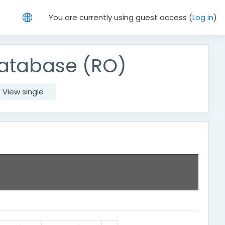
You are currently using guest access (
Log in
)
atabase (RO)
View single