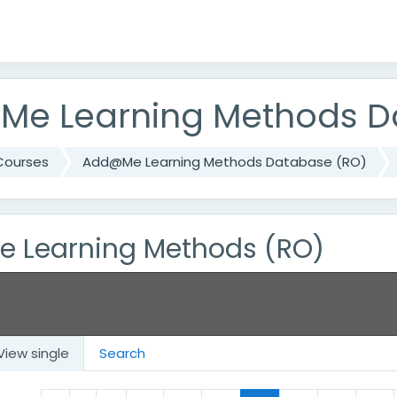
e Learning Methods D
Courses
Add@Me Learning Methods Database (RO)
 Learning Methods (RO)
View single
Search