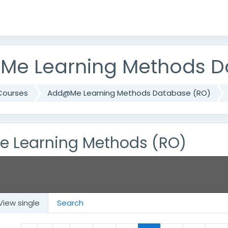
e Learning Methods D
Courses
Add@Me Learning Methods Database (RO)
 Learning Methods (RO)
View single
Search