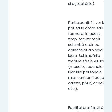
și așteptările).
Participanții își vor lua
pauza în afara sălii de
formare. În acest
timp, facilitatorul
schimbă ordinea
obiectelor din sala de
lucru. Schimbările
trebuie să fie vizuale
(mesele, scaunele,
lucrurile personale
mici, cum ar fi poșete,
caiete, pixuri, ochelari
etc.).
Facilitatorul îi invită pe