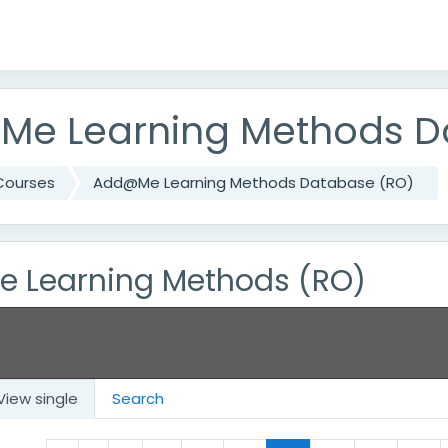
e Learning Methods D
Courses
Add@Me Learning Methods Database (RO)
 Learning Methods (RO)
View single
Search