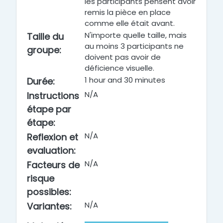
les participants pensent avoir
remis la pièce en place
comme elle était avant.
N'importe quelle taille, mais
Taille du
au moins 3 participants ne
groupe
:
doivent pas avoir de
déficience visuelle.
1 hour and 30 minutes
Durée
:
N/A
Instructions
étape par
étape
:
N/A
Reflexion et
evaluation
:
N/A
Facteurs de
risque
possibles
:
N/A
Variantes
: