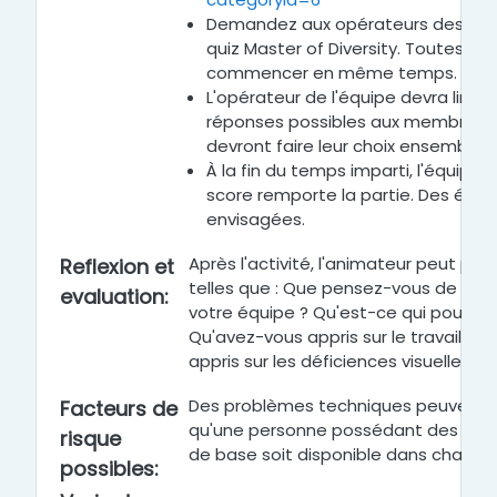
Demandez aux opérateurs des équi
quiz Master of Diversity. Toutes le
commencer en même temps.
L'opérateur de l'équipe devra lire l
réponses possibles aux membres de
devront faire leur choix ensemble.
À la fin du temps imparti, l'équipe 
score remporte la partie. Des égali
envisagées.
Après l'activité, l'animateur peut pr
Reflexion et
telles que : Que pensez-vous de la c
evaluation
:
votre équipe ? Qu'est-ce qui pourrait
Qu'avez-vous appris sur le travail e
appris sur les déficiences visuelles ?
Des problèmes techniques peuvent sur
Facteurs de
qu'une personne possédant des co
risque
de base soit disponible dans chaque
possibles
: