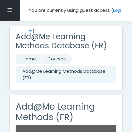
Skip to main content
Side panel
You are currently using guest access (
Log
in
)
Add@Me Learning
Methods Database (FR)
Home
Courses
Add@Me Learning Methods Database
(FR)
Add@Me Learning
Methods (FR)