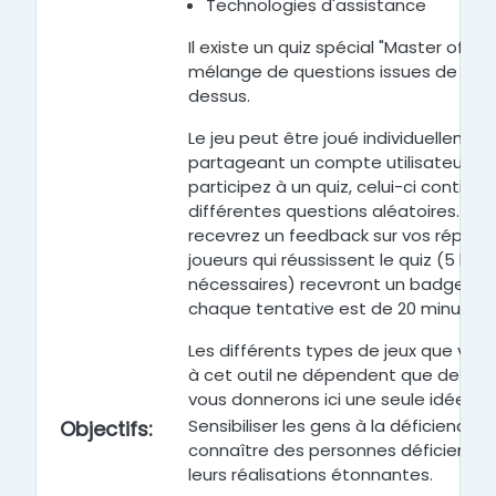
Technologies d'assistance
Il existe un quiz spécial "Master of Di
mélange de questions issues de tous l
dessus.
Le jeu peut être joué individuellemen
partageant un compte utilisateur. C
participez à un quiz, celui-ci contie
différentes questions aléatoires. Ap
recevrez un feedback sur vos réponse
joueurs qui réussissent le quiz (5 bo
nécessaires) recevront un badge. Le
chaque tentative est de 20 minutes.
Les différents types de jeux que vou
à cet outil ne dépendent que de vot
vous donnerons ici une seule idée. Ad
Sensibiliser les gens à la déficience 
Objectifs
:
connaître des personnes déficientes 
leurs réalisations étonnantes.