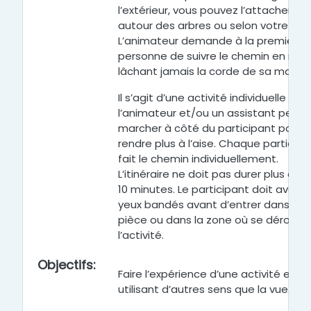
l’extérieur, vous pouvez l’attacher
autour des arbres ou selon votre cad
L’animateur demande à la première
personne de suivre le chemin en ne
lâchant jamais la corde de sa main.
Il s’agit d’une activité individuelle et
l’animateur et/ou un assistant peuv
marcher à côté du participant pour l
rendre plus à l’aise. Chaque participa
fait le chemin individuellement.
L’itinéraire ne doit pas durer plus de 
10 minutes. Le participant doit avoir l
yeux bandés avant d’entrer dans la
pièce ou dans la zone où se déroule
l’activité.
Objectifs
:
Faire l’expérience d’une activité en
utilisant d’autres sens que la vue.