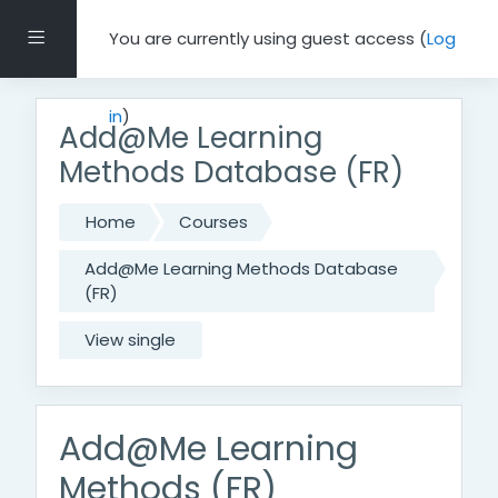
Skip to main content
Side panel
You are currently using guest access (
Log
in
)
Add@Me Learning
Methods Database (FR)
Home
Courses
Add@Me Learning Methods Database
(FR)
View single
Add@Me Learning
Methods (FR)