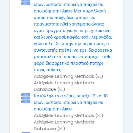
ετών, ωστόσο μπορεί να παιχτεί σε
οποιαδήποτε ηλικία. Μια παραλλαγή
αυτού του παιχνιδιού μπορεί να
πραγματοποιηθεί χρησιμοποιώντας
υγρά πράγματα για γεύση π.χ. κόκκινο
και λευκό κρασί, καφές, τσάι, λεμονάδα,
γάλα κ.λπ. Σε αυτήν την περίπτωση, ο
συντονιστής πρέπει να έχει διαφορετικά
μπουκάλια και πρέπει να παρέχει κάθε
φορά διαφορετικό πλαστικό ποτήρι
στους παίκτες.
Add@Me Learning Methods (EL)
Add@Me Learning Methods
Database (EL)
Κατάλληλο για νέους μεταξύ 12 και 18
ετών, ωστόσο μπορεί να παιχτεί σε
οποιαδήποτε ηλικία
Add@Me Learning Methods (EL)
Add@Me Learning Methods
Database (EL)