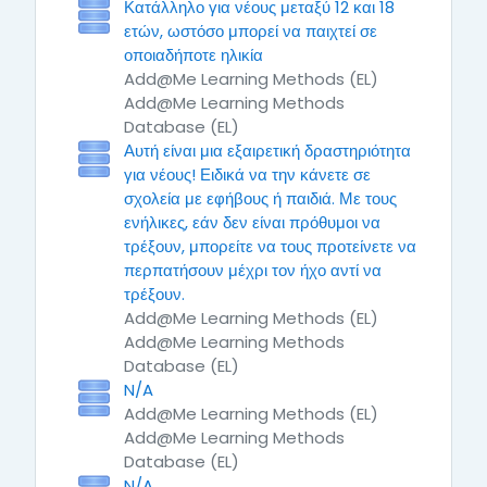
Κατάλληλο για νέους μεταξύ 12 και 18
ετών, ωστόσο μπορεί να παιχτεί σε
οποιαδήποτε ηλικία
Add@Me Learning Methods (EL)
Add@Me Learning Methods
Database (EL)
Αυτή είναι μια εξαιρετική δραστηριότητα
για νέους! Ειδικά να την κάνετε σε
σχολεία με εφήβους ή παιδιά. Με τους
ενήλικες, εάν δεν είναι πρόθυμοι να
τρέξουν, μπορείτε να τους προτείνετε να
περπατήσουν μέχρι τον ήχο αντί να
τρέξουν.
Add@Me Learning Methods (EL)
Add@Me Learning Methods
Database (EL)
N/A
Add@Me Learning Methods (EL)
Add@Me Learning Methods
Database (EL)
N/A