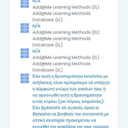
N/A
Add@Me Learning Methods (EL)
Add@Me Learning Methods
Database (EL)
N/A
Add@Me Learning Methods (EL)
Add@Me Learning Methods
Database (EL)
N/A
Add@Me Learning Methods (EL)
Add@Me Learning Methods
Database (EL)
Εάν αυτή η δραστηριότητα εκτελείται με
ανήλικους, είναι προτιμότερο να υπάρχει
η σύμφωνη γνώμη των γονέων τους ή
να οργανωθεί αυτή η δραστηριότητα
εντός κτιρίου (για λόγους ασφαλείας).
Εάν βρίσκεστε σε σχολείο, αρκεί οι
δάσκαλοι να βοηθούν τον συντονιστή με
οπτική αναπηρία προκειμένου να
εγγυηθεί την ασφάλεια για τους νεαρούς