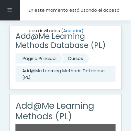
Salta al contenido principal
Panel lateral
En este momento está usando el acceso
para invitados (
Acceder
)
Add@Me Learning
Methods Database (PL)
Página Principal
Cursos
Add@Me Learning Methods Database
(PL)
Add@Me Learning
Methods (PL)