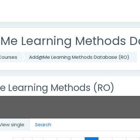
e Learning Methods D
Courses
Add@Me Learning Methods Database (RO)
 Learning Methods (RO)
View single
Search