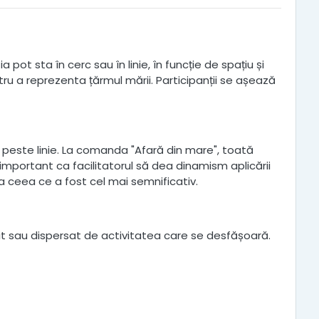
pot sta în cerc sau în linie, în funcție de spațiu și
u a reprezenta țărmul mării. Participanții se așează
peste linie. La comanda "Afară din mare", toată
 important ca facilitatorul să dea dinamism aplicării
 la ceea ce a fost cel mai semnificativ.
t sau dispersat de activitatea care se desfășoară.