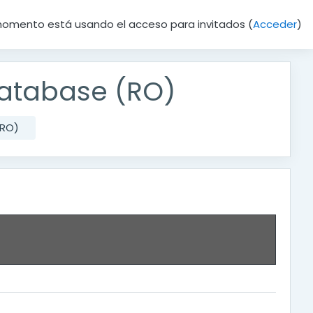
momento está usando el acceso para invitados (
Acceder
)
atabase (RO)
(RO)