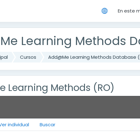
cipal
En este 
e Learning Methods D
ipal
Cursos
Add@Me Learning Methods Database 
 Learning Methods (RO)
Ver individual
Buscar