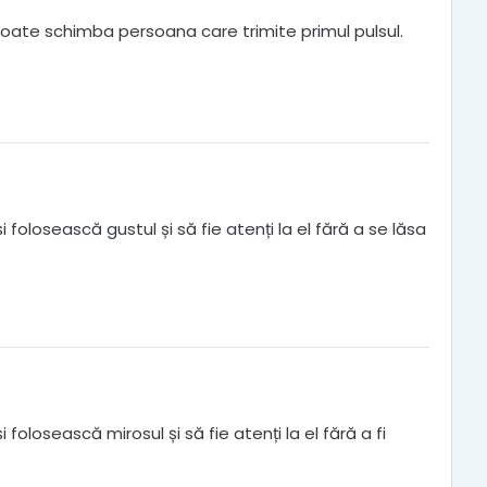
 poate schimba persoana care trimite primul pulsul.
 folosească gustul și să fie atenți la el fără a se lăsa
folosească mirosul și să fie atenți la el fără a fi