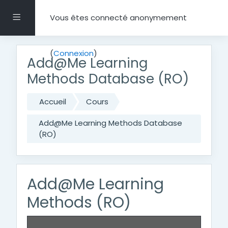
Passer au contenu principal
Panneau latéral
Vous êtes connecté anonymement
(
Connexion
)
Add@Me Learning
Methods Database (RO)
Accueil
Cours
Add@Me Learning Methods Database
(RO)
Add@Me Learning
Methods (RO)