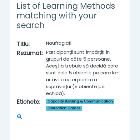
List of Learning Methods
matching with your
search
Naufragiați
Titlu
:
Participanții sunt împărțiți în
Rezumat
:
grupuri de câte 5 persoane.
Aceștia trebuie să decidă care
sunt cele 5 obiecte pe care le-
ar avea cu ei pentru a
supraviețui (5 obiecte pe
echipă).
Etichete
:
Capacity Building & Communication
Simulation Games