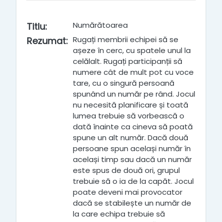
Numărătoarea
Titlu
:
Rugați membrii echipei să se
Rezumat
:
așeze în cerc, cu spatele unul la
celălalt. Rugați participanții să
numere cât de mult pot cu voce
tare, cu o singură persoană
spunând un număr pe rând. Jocul
nu necesită planificare și toată
lumea trebuie să vorbească o
dată înainte ca cineva să poată
spune un alt număr. Dacă două
persoane spun același număr în
același timp sau dacă un număr
este spus de două ori, grupul
trebuie să o ia de la capăt. Jocul
poate deveni mai provocator
dacă se stabilește un număr de
la care echipa trebuie să