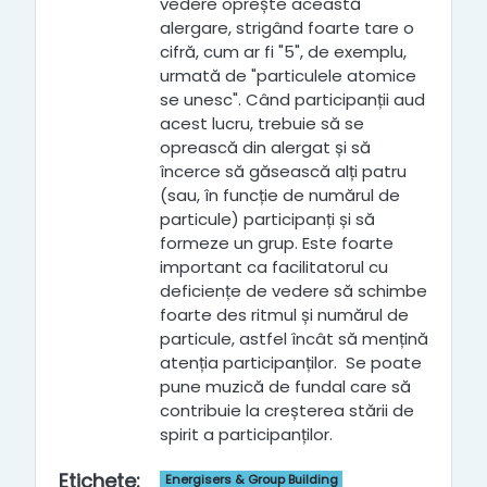
vedere oprește această
alergare, strigând foarte tare o
cifră, cum ar fi "5", de exemplu,
urmată de "particulele atomice
se unesc". Când participanții aud
acest lucru, trebuie să se
oprească din alergat și să
încerce să găsească alți patru
(sau, în funcție de numărul de
particule) participanți și să
formeze un grup. Este foarte
important ca facilitatorul cu
deficiențe de vedere să schimbe
foarte des ritmul și numărul de
particule, astfel încât să mențină
atenția participanților. Se poate
pune muzică de fundal care să
contribuie la creșterea stării de
spirit a participanților.
Etichete
:
Energisers & Group Building