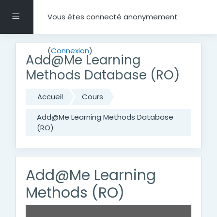
Passer au contenu principal
Panneau latéral
Vous êtes connecté anonymement
(
Connexion
)
Add@Me Learning
Methods Database (RO)
Accueil
Cours
Add@Me Learning Methods Database
(RO)
Add@Me Learning
Methods (RO)