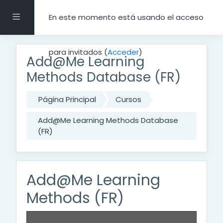
Salta al contenido principal
Panel lateral
En este momento está usando el acceso
para invitados (
Acceder
)
Add@Me Learning
Methods Database (FR)
Página Principal
Cursos
Add@Me Learning Methods Database
(FR)
Add@Me Learning
Methods (FR)